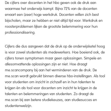
De cijfers over docenten in het hbo geven ook de druk aan
waarmee het onderwijs kampt. Bijna 72% van de docenten
ervaart een (zeer) hoge werkdruk. Docenten willen zich best
bijscholen, maar ze hebben er niet altijd tijd voor. Werkdruk en
roosterproblemen lijken de grootste belemmering voor hun
professionalisering.
Cijfers die dus aangeven dat de druk op de onderwijsketel hoog
is voor zowel studenten als medewerkers. Hoe boeiend ook, de
cijfers tonen symptomen maar geen oplossingen. Simpele en
allesomvattende oplossingen zijn er niet. Hoe draagt
me.scancompany bij aan het verminderen van de druk. De
me.scan wordt gebruikt binnen diverse hbo-instellingen. Als tool
voor studenten om inzicht in zichzelf en in hun talenten te
krijgen én als tool voor docenten om inzicht te krijgen in de
talenten en belemmeringen van studenten. Zo draagt de
me.scan bij aan betere studiekeuzes, aan studiesucces en
studentenwelzijn.