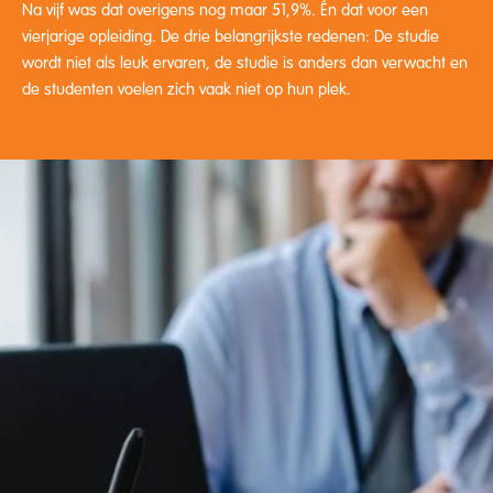
Na vijf was dat overigens nog maar 51,9%. Én dat voor een
vierjarige opleiding. De drie belangrijkste redenen: De studie
wordt niet als leuk ervaren, de studie is anders dan verwacht en
de studenten voelen zich vaak niet op hun plek.