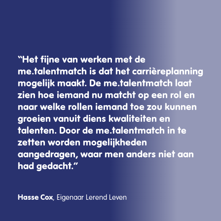
“Het fijne van werken met de
me.talentmatch is dat het carrièreplanning
mogelijk maakt. De me.talentmatch laat
zien hoe iemand nu matcht op een rol en
naar welke rollen iemand toe zou kunnen
groeien vanuit diens kwaliteiten en
talenten. Door de me.talentmatch in te
zetten worden mogelijkheden
aangedragen, waar men anders niet aan
had gedacht.”
Hasse Cox
, Eigenaar Lerend Leven