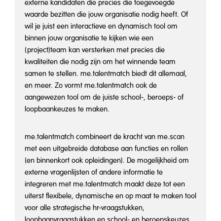
externe kandidaten die precies die toegevoegde
waarde bezitten die jouw organisatie nodig heeft. Of
wil je juist een interactieve en dynamisch tool om
binnen jouw organisatie te kijken wie een
(project)team kan versterken met precies die
kwaliteiten die nodig zijn om het winnende team
samen te stellen. me.talentmatch biedt dit allemaal,
en meer. Zo vormt me.talentmatch ook de
aangewezen tool om de juiste school-, beroeps- of
loopbaankeuzes te maken.
me.talentmatch combineert de kracht van me.scan
met een uitgebreide database aan functies en rollen
(en binnenkort ook opleidingen). De mogelijkheid om
externe vragenlijsten of andere informatie te
integreren met me.talentmatch maakt deze tot een
uiterst flexibele, dynamische en op maat te maken tool
voor alle strategische hr-vraagstukken,
loopbaanvraagstukken en school- en beroepskeuzes.