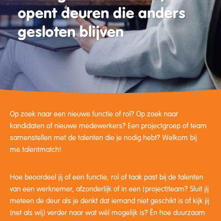
opent deuren die anders
gesloten blijven
Op zoek naar een nieuwe functie of rol? Op zoek naar
kandidaten of nieuwe medewerkers? Een projectgroep of team
samenstellen met de talenten die je nodig hebt? Welkom bij
me.talentmatch!
Hoe beoordeel jij of een functie, rol of taak past bij de talenten
van een werknemer, afzonderlijk of in een (project)team? Sluit jij
meteen de deur als je denkt dat iemand niet geschikt is of kijk jij
(net als wij) verder naar wat wél mogelijk is? Én hoe duurzaam