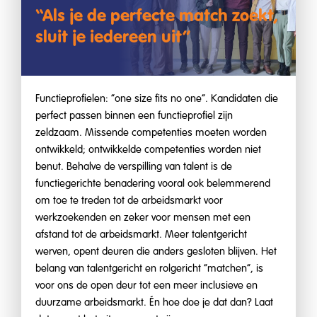
“Als je de perfecte match zoekt,
sluit je iedereen uit”
Functieprofielen: “one size fits no one”. Kandidaten die
perfect passen binnen een functieprofiel zijn
zeldzaam. Missende competenties moeten worden
ontwikkeld; ontwikkelde competenties worden niet
benut. Behalve de verspilling van talent is de
functiegerichte benadering vooral ook belemmerend
om toe te treden tot de arbeidsmarkt voor
werkzoekenden en zeker voor mensen met een
afstand tot de arbeidsmarkt. Meer talentgericht
werven, opent deuren die anders gesloten blijven. Het
belang van talentgericht en rolgericht “matchen”, is
voor ons de open deur tot een meer inclusieve en
duurzame arbeidsmarkt. Én hoe doe je dat dan? Laat