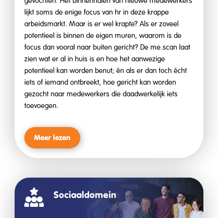
gevochten. Het binnenhalen van nieuwe medewerkers
lijkt soms de enige focus van hr in deze krappe
arbeidsmarkt. Maar is er wel krapte? Als er zoveel
potentieel is binnen de eigen muren, waarom is de
focus dan vooral naar buiten gericht? De me.scan laat
zien wat er al in huis is en hoe het aanwezige
potentieel kan worden benut; én als er dan toch écht
iets of iemand ontbreekt, hoe gericht kan worden
gezocht naar medewerkers die daadwerkelijk iets
toevoegen.
Meer lezen
Sociaaldomein