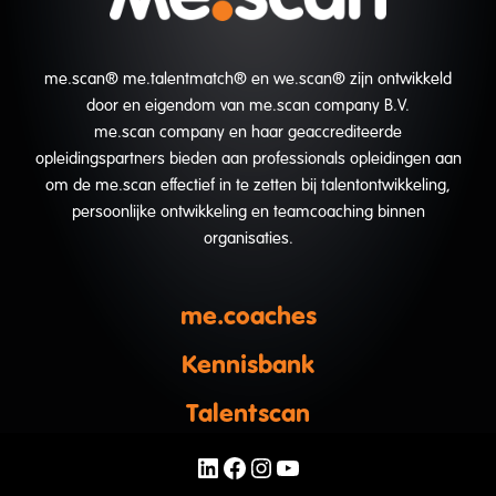
me.scan® me.talentmatch® en we.scan® zijn ontwikkeld
door en eigendom van me.scan company B.V.
me.scan company en haar geaccrediteerde
opleidingspartners bieden aan professionals opleidingen aan
om de me.scan effectief in te zetten bij talentontwikkeling,
persoonlijke ontwikkeling en teamcoaching binnen
organisaties.
me.coaches
Kennisbank
Talentscan
LinkedIn
Facebook
Instagram
YouTube