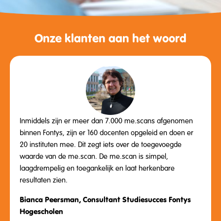
Onze klanten aan het woord
Inmiddels zijn er meer dan 7.000 me.scans afgenomen
binnen Fontys, zijn er 160 docenten opgeleid en doen er
20 instituten mee. Dit zegt iets over de toegevoegde
waarde van de me.scan. De me.scan is simpel,
laagdrempelig en toegankelijk en laat herkenbare
resultaten zien.
Bianca Peersman, Consultant Studiesucces Fontys
Hogescholen