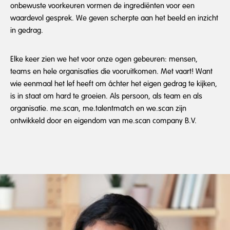
onbewuste voorkeuren vormen de ingrediënten voor een
waardevol gesprek. We geven scherpte aan het beeld en inzicht
in gedrag.
Elke keer zien we het voor onze ogen gebeuren: mensen,
teams en hele organisaties die vooruitkomen. Met vaart! Want
wie eenmaal het lef heeft om áchter het eigen gedrag te kijken,
is in staat om hard te groeien. Als persoon, als team en als
organisatie. me.scan, me.talentmatch en we.scan zijn
ontwikkeld door en eigendom van me.scan company B.V.