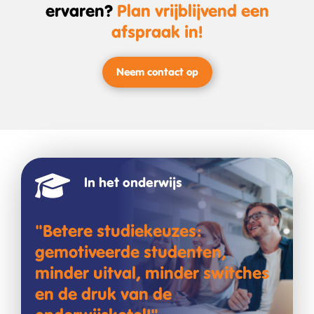
ervaren?
Plan vrijblijvend een
afspraak in!
Neem contact op
In het onderwijs
"Betere studiekeuzes:
gemotiveerde studenten,
minder uitval, minder switches
en de druk van de