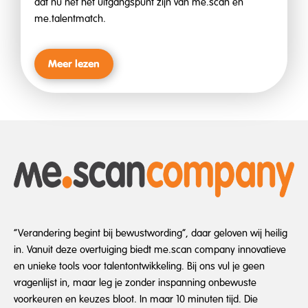
dat nu net het uitgangspunt zijn van me.scan en
me.talentmatch.
Meer lezen
“Verandering begint bij bewustwording”, daar geloven wij heilig
in. Vanuit deze overtuiging biedt me.scan company innovatieve
en unieke tools voor talentontwikkeling. Bij ons vul je geen
vragenlijst in, maar leg je zonder inspanning onbewuste
voorkeuren en keuzes bloot. In maar 10 minuten tijd. Die