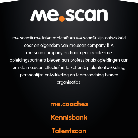
me.scan® me.talentmatch® en we.scan® zijn ontwikkeld
door en eigendom van me.scan company B.V.
me.scan company en haar geaccrediteerde
opleidingspartners bieden aan professionals opleidingen aan
om de me.scan effectief in te zetten bij talentontwikkeling,
persoonlijke ontwikkeling en teamcoaching binnen
organisaties.
me.coaches
Kennisbank
Talentscan