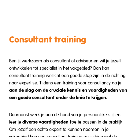
Consultant training
Ben jij werkzaam als consultant of adviseur en wil je jezelf
ontwikkelen tot specialist in het vakgebied? Dan kan
consultant training wellicht een goede stap zijn in de richting
naar expertise. Tijdens een training voor consultancy ga je
aan de slag om de cruciale kennis en vaardigheden van
een goede consultant onder de knie te krijgen.
Daarnaast werk je aan de hand van je persoonlijke stijl en
diverse vaardigheden t
leer je
oe te passen in de praktijk.
Om jezelf een echte expert te kunnen noemen in je
vakgebied kan een consultant training misschien wel de