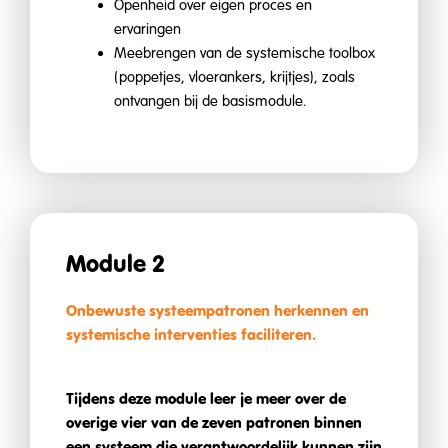
Openheid over eigen proces en
ervaringen
Meebrengen van de systemische toolbox
(poppetjes, vloerankers, krijtjes), zoals
ontvangen bij de basismodule.
Module 2
Onbewuste systeempatronen herkennen en
systemische interventies faciliteren.
Tijdens deze module leer je meer over de
overige vier van de zeven patronen binnen
een systeem die verantwoordelijk kunnen zijn