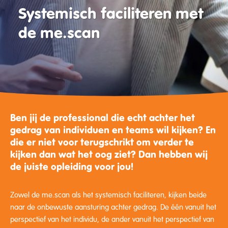
Systemisch faciliteren met
de me.scan
Ben jij de professional die echt achter het
gedrag van individuen en teams wil kijken? En
die er niet voor terugschrikt om verder te
kijken dan wat het oog ziet? Dan hebben wij
de juiste opleiding voor jou!
Zowel de me.scan als het systemisch faciliteren, kijken beide
naar de onbewuste aansturing achter gedrag. De één vanuit het
perspectief van het individu, de ander vanuit het perspectief van