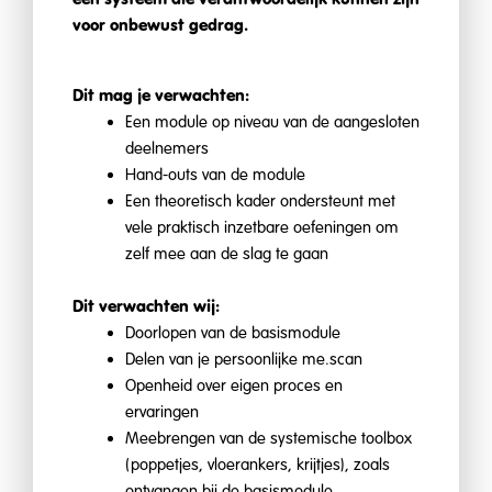
voor onbewust gedrag.
Dit mag je verwachten:
Een module op niveau van de aangesloten
deelnemers
Hand-outs van de module
Een theoretisch kader ondersteunt met
vele praktisch inzetbare oefeningen om
zelf mee aan de slag te gaan
Dit verwachten wij:
Doorlopen van de basismodule
Delen van je persoonlijke me.scan
Openheid over eigen proces en
ervaringen
Meebrengen van de systemische toolbox
(poppetjes, vloerankers, krijtjes), zoals
ontvangen bij de basismodule.