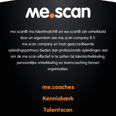
me.scan® me.talentmatch® en we.scan® zijn ontwikkeld
door en eigendom van me.scan company B.V.
me.scan company en haar geaccrediteerde
opleidingspartners bieden aan professionals opleidingen aan
om de me.scan effectief in te zetten bij talentontwikkeling,
persoonlijke ontwikkeling en teamcoaching binnen
organisaties.
me.coaches
Kennisbank
Talentscan