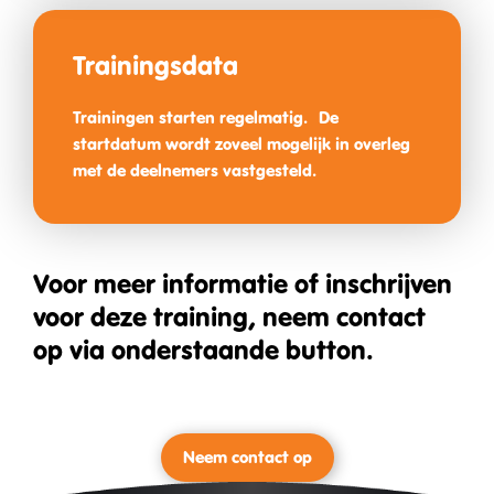
Trainings­data
Trainingen starten regelmatig. De
startdatum wordt zoveel mogelijk in overleg
met de deelnemers vastgesteld.
Voor meer informatie of inschrijven
voor deze training, neem contact
op via onderstaande button.
Neem contact op