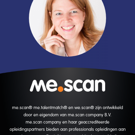
me.scan® me.talentmatch® en we.scan® zijn ontwikkeld
door en eigendom van me.scan company B.V.
me.scan company en haar geaccrediteerde
opleidingspartners bieden aan professionals opleidingen aan