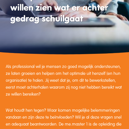
willen zien wat er achter
gedrag schuilgaat
Als professional wil je mensen zo goed mogelijk ondersteunen,
ze laten groeien en helpen om het optimale uit henzelf (en hun
organisatie) te halen. Jij weet dat je, om dit te bewerkstellen,
eerst moet achterhalen waarom zij nog niet hebben bereikt wat
ze willen bereiken?
Wat houdt hen tegen? Waar komen mogelijke belemmeringen
vandaan en zijn deze te beïnvloeden? Wil je al deze vragen snel
en adequaat beantwoorden. De me.master 1 is de opleiding die