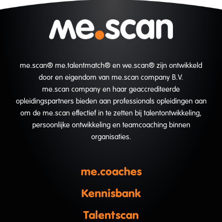
me.scan® me.talentmatch® en we.scan® zijn ontwikkeld
door en eigendom van me.scan company B.V.
me.scan company en haar geaccrediteerde
opleidingspartners bieden aan professionals opleidingen aan
om de me.scan effectief in te zetten bij talentontwikkeling,
persoonlijke ontwikkeling en teamcoaching binnen
organisaties.
me.coaches
Kennisbank
Talentscan