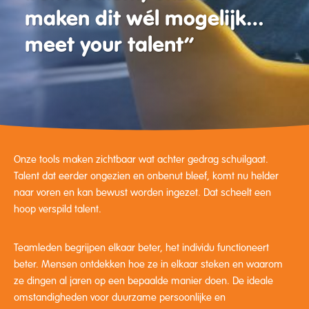
maken dit wél mogelijk…
meet your talent”
Onze tools maken zichtbaar wat achter gedrag schuilgaat.
Talent dat eerder ongezien en onbenut bleef, komt nu helder
naar voren en kan bewust worden ingezet. Dat scheelt een
hoop verspild talent.
Teamleden begrijpen elkaar beter, het individu functioneert
beter. Mensen ontdekken hoe ze in elkaar steken en waarom
ze dingen al jaren op een bepaalde manier doen. De ideale
omstandigheden voor duurzame persoonlijke en