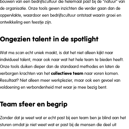
bouwen van een bedrijfscultuur die helemaal past bij de “natuur” van
de organisatie. Onze tools geven inzichten die verder gaan dan de
oppervlakte, waardoor een bedrijfscultuur ontstaat waarin groei en
ontwikkeling een feestje zijn.
Ongezien talent in de spotlight
Wat me.scan echt uniek maakt, is dat het niet alleen kijkt naar
individueel talent, maar ook naar wat het hele team te bieden heeft.
Onze tools duiken dieper dan de standaard methodes en laten de
collectieve team
verborgen krachten van het
naar voren komen.
Resultaat? Niet alleen meer werkplezier, maar ook een gevoel van
voldoening en verbondenheid met waar je mee bezig bent.
Team sfeer en begrip
Zonder dat je weet wat er echt past bij een team ben je blind aan het
sturen omdat je niet weet wat er past bij de mensen die deel uit