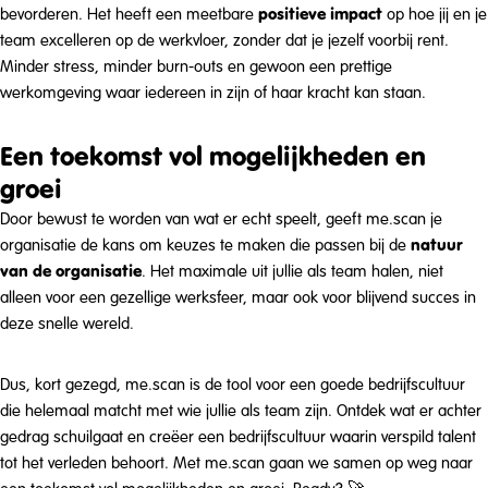
positieve impact
bevorderen. Het heeft een meetbare
op hoe jij en je
team excelleren op de werkvloer, zonder dat je jezelf voorbij rent.
Minder stress, minder burn-outs en gewoon een prettige
werkomgeving waar iedereen in zijn of haar kracht kan staan.
Een toekomst vol mogelijkheden en
groei
Door bewust te worden van wat er echt speelt, geeft me.scan je
natuur
organisatie de kans om keuzes te maken die passen bij de
van de organisatie
. Het maximale uit jullie als team halen, niet
alleen voor een gezellige werksfeer, maar ook voor blijvend succes in
deze snelle wereld.
Dus, kort gezegd, me.scan is de tool voor een goede bedrijfscultuur
die helemaal matcht met wie jullie als team zijn. Ontdek wat er achter
gedrag schuilgaat en creëer een bedrijfscultuur waarin verspild talent
tot het verleden behoort. Met me.scan gaan we samen op weg naar