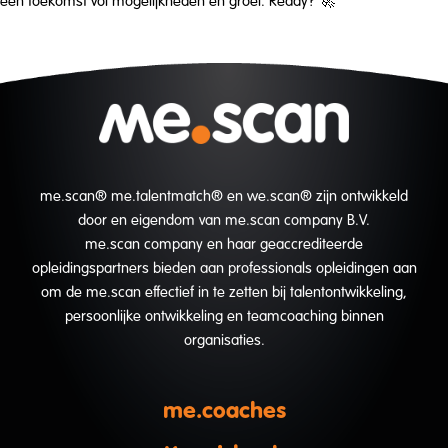
een toekomst vol mogelijkheden en groei. Ready? 🚀
me.scan® me.talentmatch® en we.scan® zijn ontwikkeld
door en eigendom van me.scan company B.V.
me.scan company en haar geaccrediteerde
opleidingspartners bieden aan professionals opleidingen aan
om de me.scan effectief in te zetten bij talentontwikkeling,
persoonlijke ontwikkeling en teamcoaching binnen
organisaties.
me.coaches