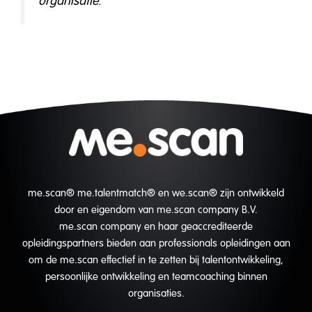
organisatie.
me.scan® me.talentmatch® en we.scan® zijn ontwikkeld
door en eigendom van me.scan company B.V.
me.scan company en haar geaccrediteerde
opleidingspartners bieden aan professionals opleidingen aan
om de me.scan effectief in te zetten bij talentontwikkeling,
persoonlijke ontwikkeling en teamcoaching binnen
organisaties.