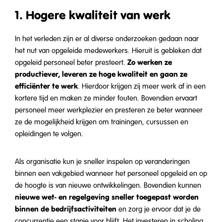
1. Hogere kwaliteit van werk
In het verleden zijn er al diverse onderzoeken gedaan naar
het nut van opgeleide medewerkers. Hieruit is gebleken dat
Zo werken ze
opgeleid personeel beter presteert.
productiever, leveren ze hoge kwaliteit en gaan ze
efficiënter te werk
. Hierdoor krijgen zij meer werk af in een
kortere tijd en maken ze minder fouten. Bovendien ervaart
personeel meer werkplezier en presteren ze beter wanneer
ze de mogelijkheid krijgen om trainingen, cursussen en
opleidingen te volgen.
Als organisatie kun je sneller inspelen op veranderingen
binnen een vakgebied wanneer het personeel opgeleid en op
de hoogte is van nieuwe ontwikkelingen. Bovendien kunnen
nieuwe wet- en regelgeving sneller toegepast worden
binnen de bedrijfsactiviteiten
en zorg je ervoor dat je de
concurrentie een stapje voor blijft. Het investeren in scholing