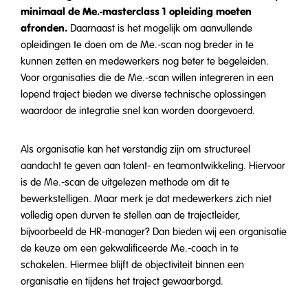
minimaal de Me.-masterclass 1 opleiding moeten
afronden.
Daarnaast is het mogelijk om aanvullende
opleidingen te doen om de Me.-scan nog breder in te
kunnen zetten en medewerkers nog beter te begeleiden.
Voor organisaties die de Me.-scan willen integreren in een
lopend traject bieden we diverse technische oplossingen
waardoor de integratie snel kan worden doorgevoerd.
Als organisatie kan het verstandig zijn om structureel
aandacht te geven aan talent- en teamontwikkeling. Hiervoor
is de Me.-scan de uitgelezen methode om dit te
bewerkstelligen. Maar merk je dat medewerkers zich niet
volledig open durven te stellen aan de trajectleider,
bijvoorbeeld de HR-manager? Dan bieden wij een organisatie
de keuze om een gekwalificeerde Me.-coach in te
schakelen. Hiermee blijft de objectiviteit binnen een
organisatie en tijdens het traject gewaarborgd.