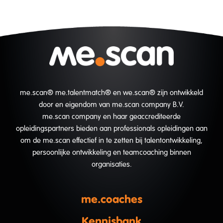
me.scan® me.talentmatch® en we.scan® zijn ontwikkeld
door en eigendom van me.scan company B.V.
me.scan company en haar geaccrediteerde
opleidingspartners bieden aan professionals opleidingen aan
om de me.scan effectief in te zetten bij talentontwikkeling,
persoonlijke ontwikkeling en teamcoaching binnen
organisaties.
me.coaches
Kennisbank