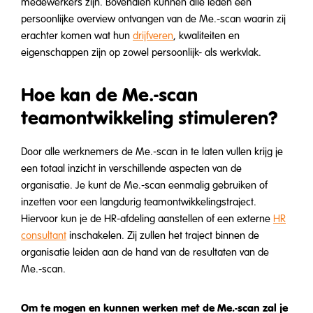
medewerkers zijn. Bovendien kunnen alle leden een
persoonlijke overview ontvangen van de Me.-scan waarin zij
erachter komen wat hun
drijfveren
, kwaliteiten en
eigenschappen zijn op zowel persoonlijk- als werkvlak.
Hoe kan de Me.-scan
teamontwikkeling stimuleren?
Door alle werknemers de Me.-scan in te laten vullen krijg je
een totaal inzicht in verschillende aspecten van de
organisatie. Je kunt de Me.-scan eenmalig gebruiken of
inzetten voor een langdurig teamontwikkelingstraject.
Hiervoor kun je de HR-afdeling aanstellen of een externe
HR
consultant
inschakelen. Zij zullen het traject binnen de
organisatie leiden aan de hand van de resultaten van de
Me.-scan.
Om te mogen en kunnen werken met de Me.-scan zal je